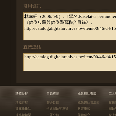
引用資訊
直接連結
珍藏特展
目錄導覽
成果網站資源
工具
珍藏特展
聯合目錄
成果網站資源庫
技術
建築排排站
快速關鍵詞導覽
教育學習
關鍵
建築轉轉樂
主題分類
學術研究
線上