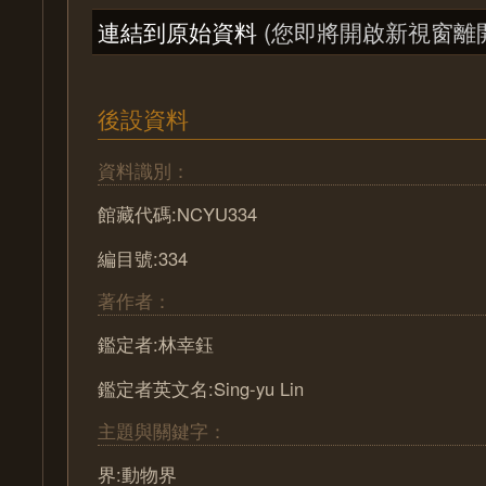
連結到原始資料
(您即將開啟新視窗離
後設資料
資料識別：
館藏代碼:NCYU334
編目號:334
著作者：
鑑定者:林幸鈺
鑑定者英文名:Sing-yu Lin
主題與關鍵字：
界:動物界