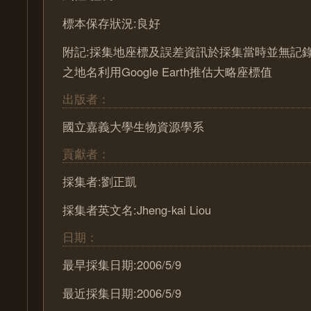
標本保存狀況:良好
附記:採集地座標及誤差資訊於採集當時並無記
之地名利用Google Earth推估大略座標值
出版者：
國立嘉義大學生物資源學系
貢獻者：
採集者:劉正凱
採集者英文名:Jheng-kai Liou
日期：
最早採集日期:2006/5/9
最近採集日期:2006/5/9