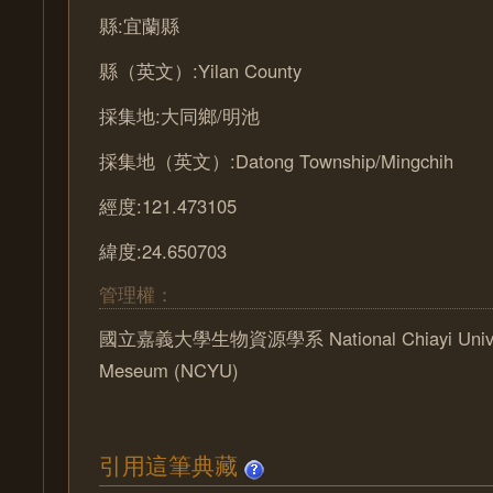
縣:宜蘭縣
縣（英文）:Yilan County
採集地:大同鄉/明池
採集地（英文）:Datong Township/Mingchih
經度:121.473105
緯度:24.650703
管理權：
國立嘉義大學生物資源學系 National Chiayi Univers
Meseum (NCYU)
引用這筆典藏