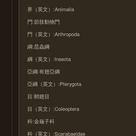
界（英文）:Animalia
門:節肢動物門
門（英文）:Arthropoda
綱:昆蟲綱
綱（英文）:Insecta
亞綱:有翅亞綱
亞綱（英文）:Pterygota
目:鞘翅目
目（英文）:Coleoptera
科:金龜子科
科（英文）:Scarabaeidae