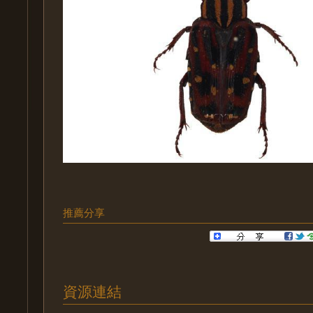
推薦分享
資源連結