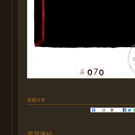
推薦分享
資源連結