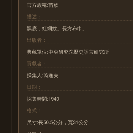
官方族稱:苗族
描述：
黑底，紅網紋。長方布巾。
出版者：
典藏單位:中央研究院歷史語言研究所
貢獻者：
採集人:芮逸夫
日期：
採集時間:1940
格式：
尺寸:長50.5公分，寬31公分