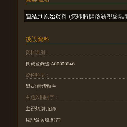
連結到原始資料
(您即將開啟新視窗離
後設資料
資料識別：
典藏登錄號:A00000646
資料類型：
型式:實體物件
主題與關鍵字：
主題類別:服飾
原記錄族稱:黔苗