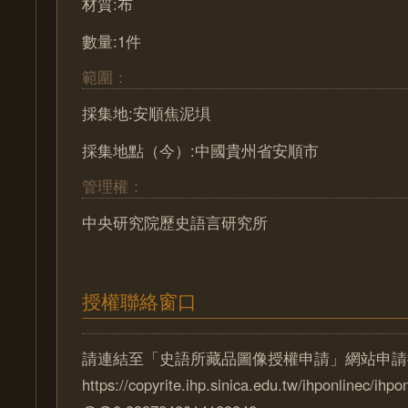
材質:布
數量:1件
範圍：
採集地:安順焦泥埧
採集地點（今）:中國貴州省安順市
管理權：
中央研究院歷史語言研究所
授權聯絡窗口
請連結至「史語所藏品圖像授權申請」網站申請
https://copyrite.ihp.sinica.edu.tw/ihponlinec/ihpo