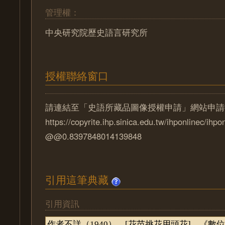
管理權：
中央研究院歷史語言研究所
授權聯絡窗口
請連結至「史語所藏品圖像授權申請」網站申請
https://copyrite.ihp.sinica.edu.tw/ihponlinec/ihpo
@@0.8397848014139848
引用這筆典藏
引用資訊