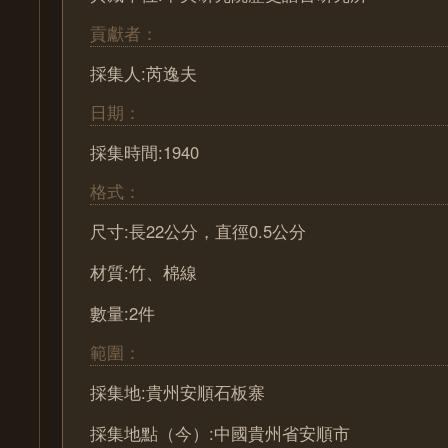
貢獻者：
採集人:芮逸夫
日期：
採集時間:1940
格式：
尺寸:長22公分，直徑0.5公分
材質:竹、棉線
數量:2件
範圍：
採集地:貴州安順石板寨
採集地點（今）:中國貴州省安順市