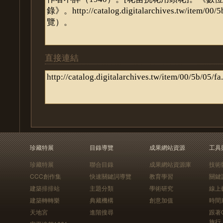
直接連結
珍藏特展
目錄導覽
成果網站資源
工具
珍藏特展
聯合目錄
成果網站資源庫
技術
CCC創作集
快速關鍵詞導覽
教育學習
關鍵
建築排排站
主題分類
學術研究
線上
建築轉轉樂
典藏機構
創意加值
時間
天地宮
進階搜尋
跟著
旅行