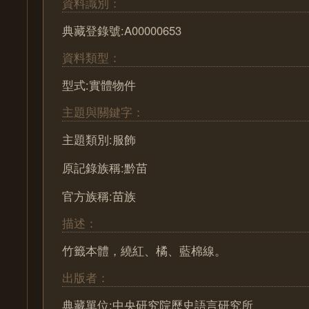
資料識別：
典藏登錄號:A00000653
資料類型：
型式:實體物件
主題與關鍵字：
主題類別:服飾
原記錄族稱:黔苗
官方族稱:苗族
描述：
竹籤本體，繞紅、橘、藍棉線。
出版者：
典藏單位:中央研究院歷史語言研究所