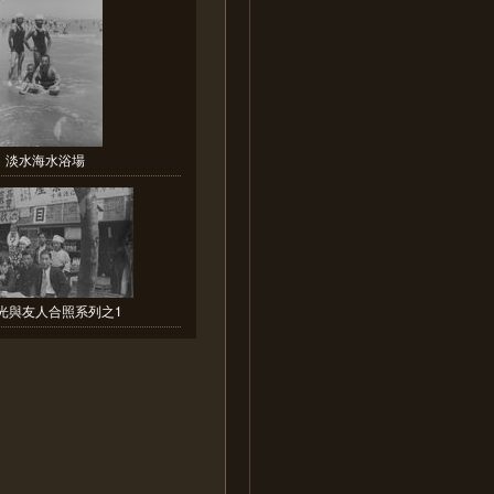
淡水海水浴場
光與友人合照系列之1