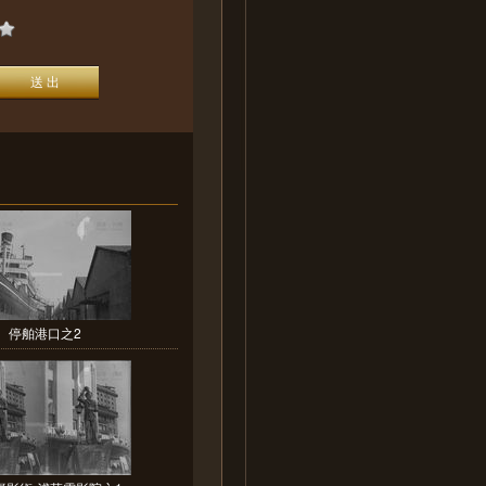
停舶港口之2