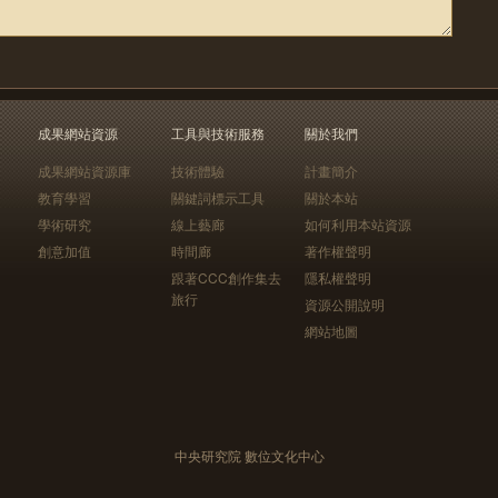
成果網站資源
工具與技術服務
關於我們
成果網站資源庫
技術體驗
計畫簡介
教育學習
關鍵詞標示工具
關於本站
學術研究
線上藝廊
如何利用本站資源
創意加值
時間廊
著作權聲明
跟著CCC創作集去
隱私權聲明
旅行
資源公開說明
網站地圖
中央研究院 數位文化中心