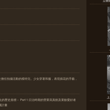
立體
女擔任拍攝活動的模特兒。少女穿著和服，表現插花的手藝，
上
的歷史座標－ Part 1:日治時期的營業寫真館及業餘愛好者
典藏計畫