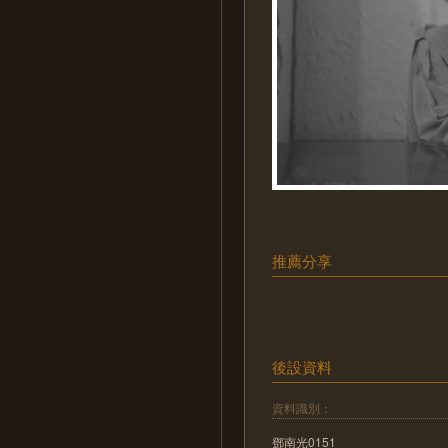
推薦分享
後設資料
資料識別：
鄧南光0151