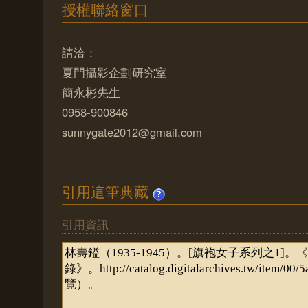
授權聯絡窗口
請洽：
夏門攝影企劃研究室
簡永彬先生
0958-900846
sunnygate2012@gmail.com
引用這筆典藏
引用資訊