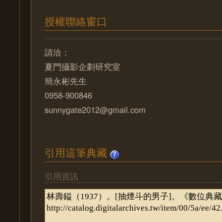
授權聯絡窗口
請洽：
夏門攝影企劃研究室
簡永彬先生
0958-900846
sunnygate2012@gmail.com
引用這筆典藏
引用資訊