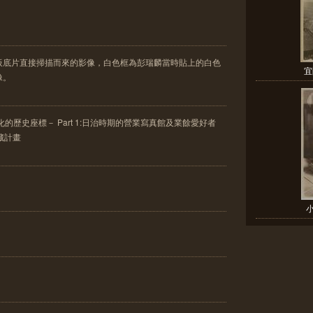
板底片直接掃描而來的影像，白色框為彭瑞麟當時貼上的白色
宜
像。
的歷史座標－ Part 1:日治時期的營業寫真館及業餘愛好者
典藏計畫