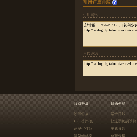
引用這筆典藏
引用資訊
直接連結
珍藏特展
目錄導覽
珍藏特展
聯合目錄
CCC創作集
快速關鍵詞導覽
建築排排站
主題分類
建築轉轉樂
典藏機構