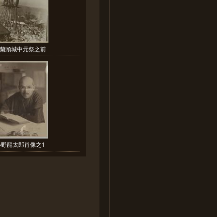
蘭頭城中元祭之前
小野龍太郎肖像之1