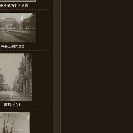
東沙灘的中央通道
中央公園內之2
商店街之1