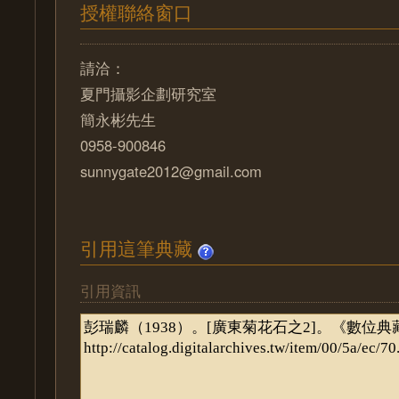
授權聯絡窗口
請洽：
夏門攝影企劃研究室
簡永彬先生
0958-900846
sunnygate2012@gmail.com
引用這筆典藏
引用資訊