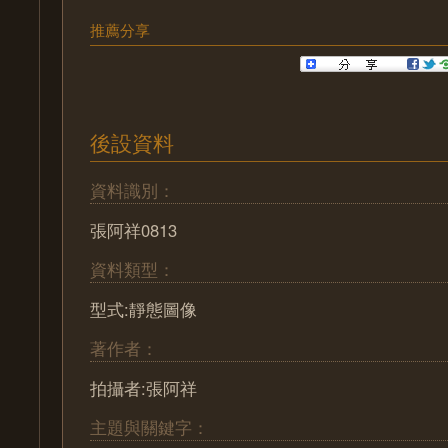
推薦分享
後設資料
資料識別：
張阿祥0813
資料類型：
型式:靜態圖像
著作者：
拍攝者:張阿祥
主題與關鍵字：