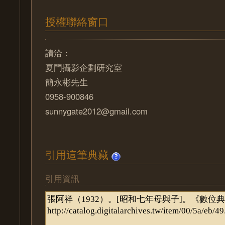
授權聯絡窗口
請洽：
夏門攝影企劃研究室
簡永彬先生
0958-900846
sunnygate2012@gmail.com
引用這筆典藏
引用資訊