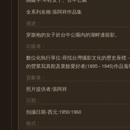
全系列名稱:張阿祥作品集
描述：
穿旗袍的女子於台中公園內的湖畔邊留影。
出版者：
數位化執行單位:尋找台灣攝影文化的歷史座標－ Pa
的營業寫真館及業餘愛好者(1895∼1945)作
貢獻者：
照片提供者:張阿祥
日期：
拍攝日期-西元:1950/1960
格式：