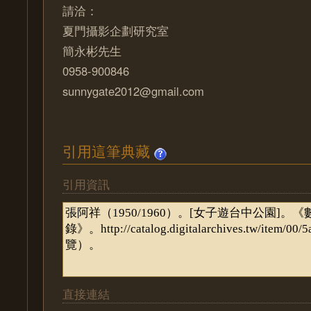
請洽：
夏門攝影企劃研究室
簡永彬先生
0958-900846
sunnygate2012@gmail.com
引用這筆典藏
引用資訊
直接連結