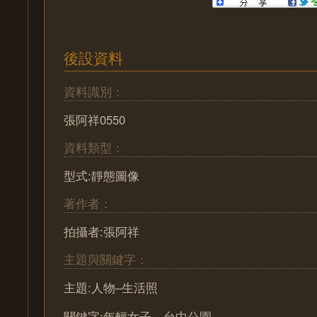
後設資料
資料識別：
張阿祥0550
資料類型：
型式:靜態圖像
著作者：
拍攝者:張阿祥
主題與關鍵字：
主題:人物–生活照
關鍵字:年輕女子、台中公園