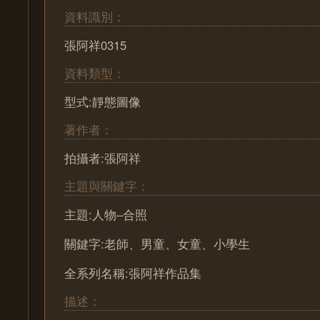
資料識別：
張阿祥0315
資料類型：
型式:靜態圖像
著作者：
拍攝者:張阿祥
主題與關鍵字：
主題:人物–合照
關鍵字:老師、男童、女童、小學生
全系列名稱:張阿祥作品集
描述：