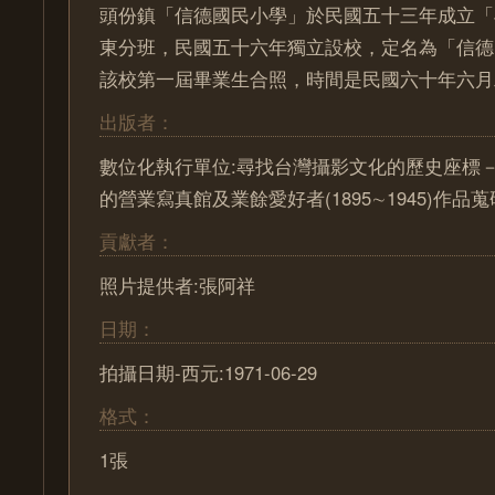
頭份鎮「信德國民小學」於民國五十三年成立「
東分班，民國五十六年獨立設校，定名為「信德
該校第一屆畢業生合照，時間是民國六十年六月
出版者：
數位化執行單位:尋找台灣攝影文化的歷史座標－ Pa
的營業寫真館及業餘愛好者(1895∼1945)作
貢獻者：
照片提供者:張阿祥
日期：
拍攝日期-西元:1971-06-29
格式：
1張