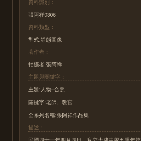
資料識別：
張阿祥0306
資料類型：
型式:靜態圖像
著作者：
拍攝者:張阿祥
主題與關鍵字：
主題:人物–合照
關鍵字:老師、教官
全系列名稱:張阿祥作品集
描述：
民國四十一年四月四日，私立大成中學五週年第