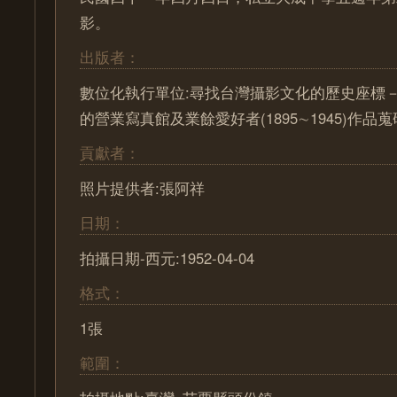
影。
出版者：
數位化執行單位:尋找台灣攝影文化的歷史座標－ Pa
的營業寫真館及業餘愛好者(1895∼1945)作
貢獻者：
照片提供者:張阿祥
日期：
拍攝日期-西元:1952-04-04
格式：
1張
範圍：