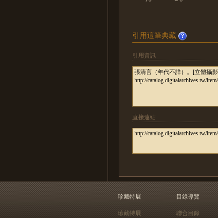
引用這筆典藏
引用資訊
直接連結
珍藏特展
目錄導覽
珍藏特展
聯合目錄