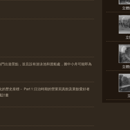
立體
立
熱門出遊景點，並且設有游泳池和渡船處，圖中小舟可能即為
立體
的歷史座標－ Part 1:日治時期的營業寫真館及業餘愛好者
典藏計畫