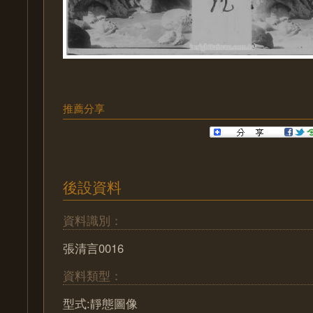
推薦分享
後設資料
資料識別：
張清言0016
資料類型：
型式:靜態圖像