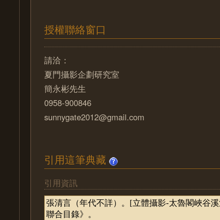
授權聯絡窗口
請洽：
夏門攝影企劃研究室
簡永彬先生
0958-900846
sunnygate2012@gmail.com
引用這筆典藏
引用資訊