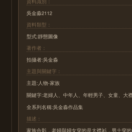
資料識別：
吳金淼2112
資料類型：
型式:靜態圖像
著作者：
拍攝者:吳金淼
主題與關鍵字：
主題:人物-家族
關鍵字:老婦人、中年人、年輕男子、女童、大
全系列名稱:吳金淼作品集
描述：
家族合影，老婦與婦女穿的是大襟衫，男士穿的