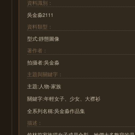
資料識別：
吳金淼2111
資料類型：
型式:靜態圖像
著作者：
拍攝者:吳金淼
主題與關鍵字：
主題:人物-家族
關鍵字:年輕女子、少女、大襟衫
全系列名稱:吳金淼作品集
描述：
竹林前家族得女子成員合影，她們大多數穿的是