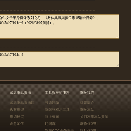
成果網站資源
工具與技術服務
關於我們
成果網站資源庫
技術體驗
計畫簡介
教育學習
關鍵詞標示工具
關於本站
學術研究
線上藝廊
如何利用本站資源
創意加值
時間廊
著作權聲明
跟著CCC創作集去
隱私權聲明