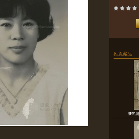
推薦藏品
新郎與