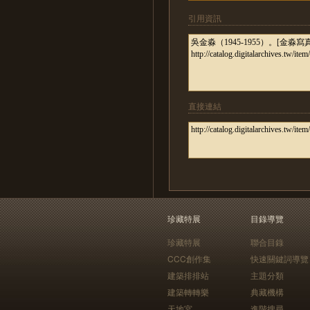
引用資訊
直接連結
珍藏特展
目錄導覽
珍藏特展
聯合目錄
CCC創作集
快速關鍵詞導覽
建築排排站
主題分類
建築轉轉樂
典藏機構
天地宮
進階搜尋