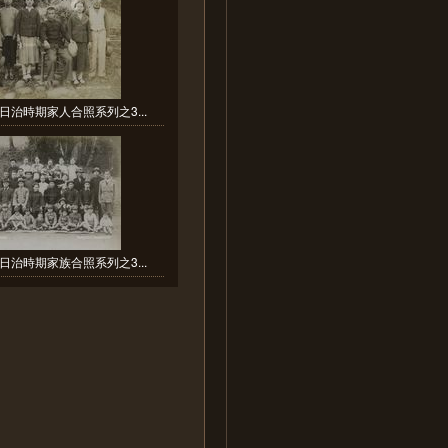
日治時期家人合照系列之3...
日治時期家族合照系列之3...