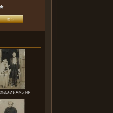
新娘結婚照系列之149