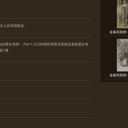
出女人的浪漫氣息。
金淼寫真館-
的歷史座標－ Part 1:日治時期的營業寫真館及業餘愛好者
典藏計畫
金淼寫真館-