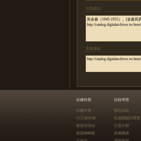
引用資訊
直接連結
珍藏特展
目錄導覽
珍藏特展
聯合目錄
CCC創作集
快速關鍵詞導覽
建築排排站
主題分類
建築轉轉樂
典藏機構
天地宮
進階搜尋