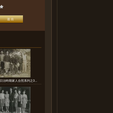
日治時期家人合照系列之3...