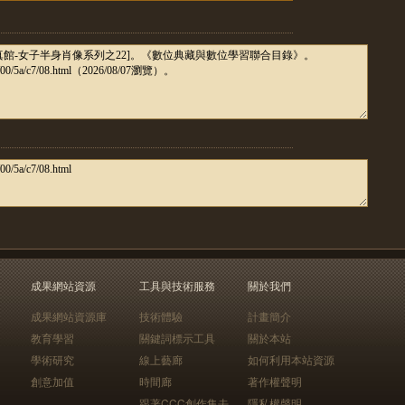
成果網站資源
工具與技術服務
關於我們
成果網站資源庫
技術體驗
計畫簡介
教育學習
關鍵詞標示工具
關於本站
學術研究
線上藝廊
如何利用本站資源
創意加值
時間廊
著作權聲明
跟著CCC創作集去
隱私權聲明