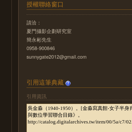
授權聯絡窗口
請洽：
夏門攝影企劃研究室
簡永彬先生
0958-900846
sunnygate2012@gmail.com
引用這筆典藏
引用資訊