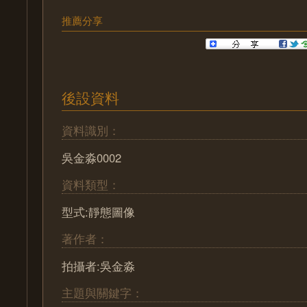
推薦分享
後設資料
資料識別：
吳金淼0002
資料類型：
型式:靜態圖像
著作者：
拍攝者:吳金淼
主題與關鍵字：