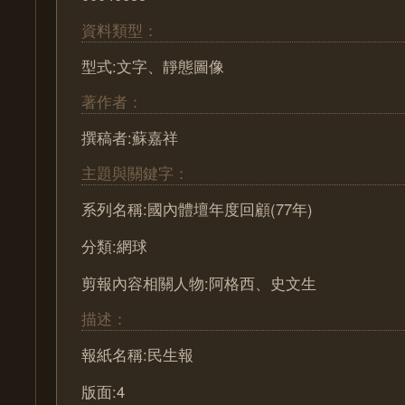
資料類型：
型式:文字、靜態圖像
著作者：
撰稿者:蘇嘉祥
主題與關鍵字：
系列名稱:國內體壇年度回顧(77年)
分類:網球
剪報內容相關人物:阿格西、史文生
描述：
報紙名稱:民生報
版面:4