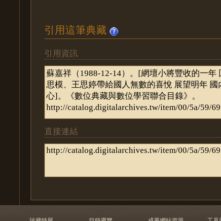
引用這筆典藏
引用資訊
直接連結
珍藏特展
目錄導覽
成果網站資源
工具