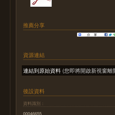
推薦分享
資源連結
連結到原始資料
(您即將開啟新視窗離
後設資料
資料識別：
00046655