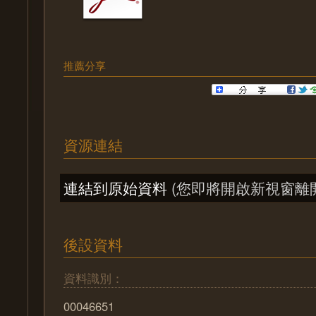
推薦分享
資源連結
連結到原始資料
(您即將開啟新視窗離
後設資料
資料識別：
00046651