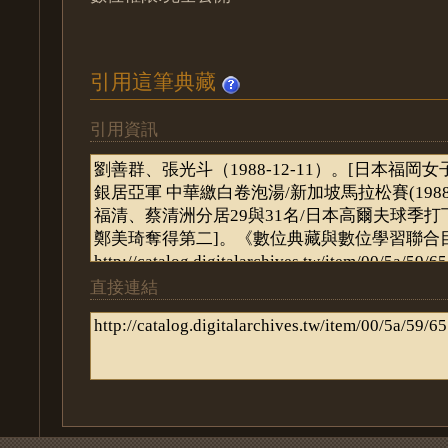
引用這筆典藏
引用資訊
直接連結