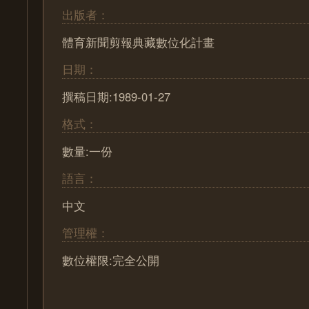
出版者：
體育新聞剪報典藏數位化計畫
日期：
撰稿日期:1989-01-27
格式：
數量:一份
語言：
中文
管理權：
數位權限:完全公開