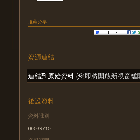
推薦分享
資源連結
連結到原始資料
(您即將開啟新視窗離
後設資料
資料識別：
00039710