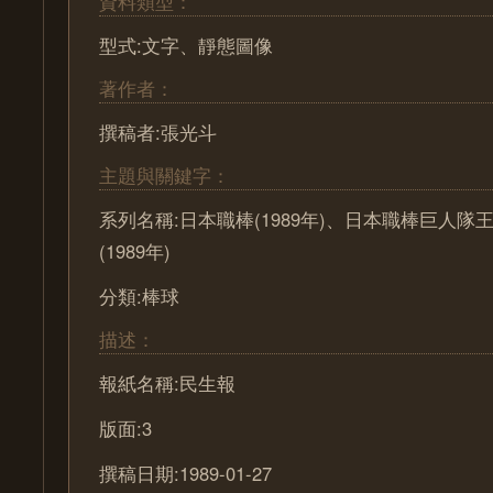
資料類型：
型式:文字、靜態圖像
著作者：
撰稿者:張光斗
主題與關鍵字：
系列名稱:日本職棒(1989年)、日本職棒巨人隊
(1989年)
分類:棒球
描述：
報紙名稱:民生報
版面:3
撰稿日期:1989-01-27