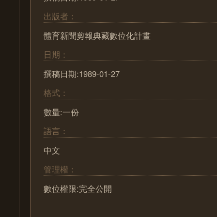
出版者：
體育新聞剪報典藏數位化計畫
日期：
撰稿日期:1989-01-27
格式：
數量:一份
語言：
中文
管理權：
數位權限:完全公開