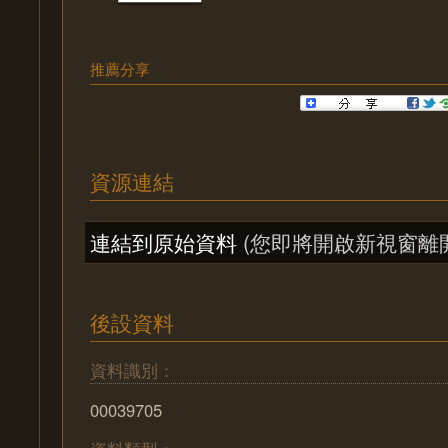
推薦分享
資源連結
連結到原始資料
(您即將開啟新視窗離
後設資料
資料識別：
00039705