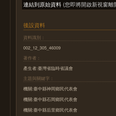
連結到原始資料
(您即將開啟新視窗離
後設資料
資料識別：
002_12_305_46009
著作者：
產生者:臺灣省臨時省議會
主題與關鍵字：
機關:臺中縣神岡鄉民代表會
機關:臺中縣石岡鄉民代表會
機關:臺中縣后里鄉民代表會