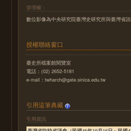
管理權：
數位影像為中央研究院臺灣史研究所與臺灣省諮
授權聯絡窗口
臺史所檔案館閱覽室
電話：(02) 2652-5181
e-mail：twharch@gate.sinica.edu.tw
引用這筆典藏
引用資訊