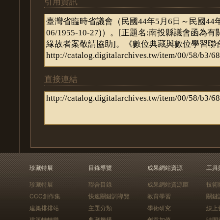
引用資訊
直接連結
珍藏特展
目錄導覽
成果網站資源
工具
珍藏特展
聯合目錄
成果網站資源庫
技術
CCC創作集
快速關鍵詞導覽
教育學習
關鍵
建築排排站
主題分類
學術研究
線上
建築轉轉樂
典藏機構
創意加值
時間