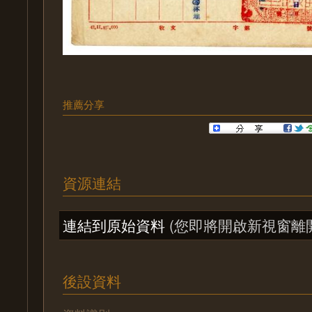
推薦分享
資源連結
連結到原始資料
(您即將開啟新視窗離
後設資料