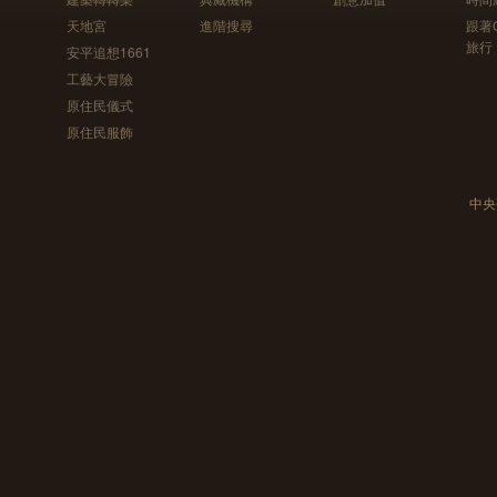
天地宮
進階搜尋
跟著
旅行
安平追想1661
工藝大冒險
原住民儀式
原住民服飾
中央