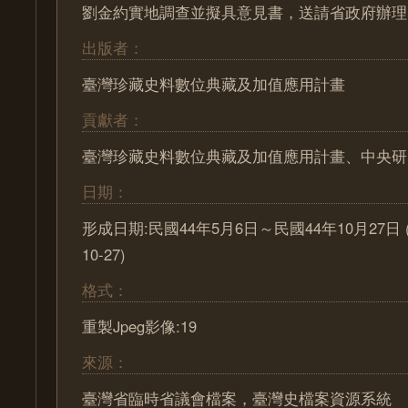
劉金約實地調查並擬具意見書，送請省政府辦理
出版者：
臺灣珍藏史料數位典藏及加值應用計畫
貢獻者：
臺灣珍藏史料數位典藏及加值應用計畫、中央研
日期：
形成日期:民國44年5月6日～民國44年10月27日 (195
10-27)
格式：
重製Jpeg影像:19
來源：
臺灣省臨時省議會檔案，臺灣史檔案資源系統