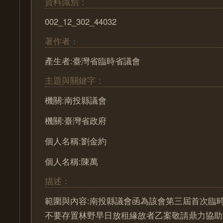
資料識別：
002_12_302_44032
著作者：
產生者:臺灣省臨時省議會
主題與關鍵字：
機關:南投縣議會
機關:臺灣省政府
個人名稱:劉金約
個人名稱:陳萬
描述：
範圍與內容:南投縣議會函為該會第三屆首次臨
不要存置林野早日放租緣故者乙案敬請鼎力協助