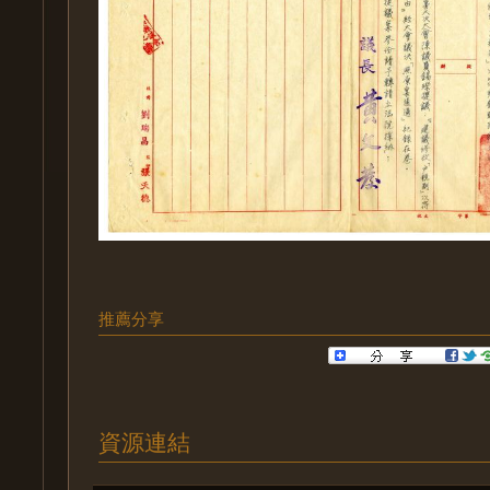
推薦分享
資源連結