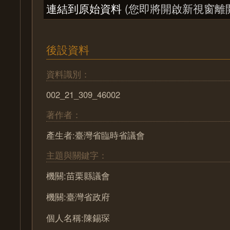
連結到原始資料
(您即將開啟新視窗離
後設資料
資料識別：
002_21_309_46002
著作者：
產生者:臺灣省臨時省議會
主題與關鍵字：
機關:苗栗縣議會
機關:臺灣省政府
個人名稱:陳錫琛