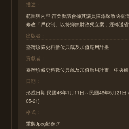
描述：
範圍與內容:苗栗縣議會據其議員陳錫琛致函臺
修改「戶稅制」以符鄉鎮財政獨立案，經轉送省
出版者：
臺灣珍藏史料數位典藏及加值應用計畫
貢獻者：
臺灣珍藏史料數位典藏及加值應用計畫、中央研
日期：
形成日期:民國46年1月11日～民國46年5月21日 (195
05-21)
格式：
重製Jpeg影像:7