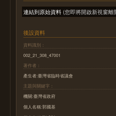
連結到原始資料
(您即將開啟新視窗離
後設資料
資料識別：
002_21_308_47001
著作者：
產生者:臺灣省臨時省議會
主題與關鍵字：
機關:臺灣省政府
個人名稱:郭國基