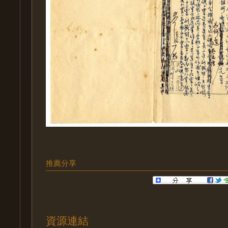
推薦分享
資源連結