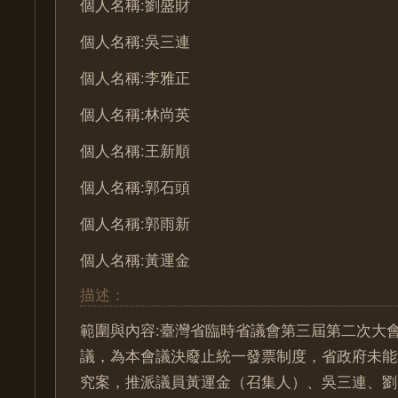
個人名稱:劉盛財
個人名稱:吳三連
個人名稱:李雅正
個人名稱:林尚英
個人名稱:王新順
個人名稱:郭石頭
個人名稱:郭雨新
個人名稱:黃運金
描述：
範圍與內容:臺灣省臨時省議會第三屆第二次大
議，為本會議決廢止統一發票制度，省政府未能
究案，推派議員黃運金（召集人）、吳三連、劉