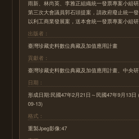
雨新、林尚英、李雅正組織統一發票專案小組研
第三次大會議員郭石頭提案，請政府廢止統一發
以利工商業發展案，送本會統一發票專案小組研
出版者：
臺灣珍藏史料數位典藏及加值應用計畫
貢獻者：
臺灣珍藏史料數位典藏及加值應用計畫、中央研
日期：
形成日期:民國47年2月21日～民國47年9月13日 (195
09-13)
格式：
重製Jpeg影像:47