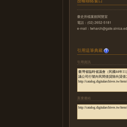
授權聯絡窗口
臺史所檔案館閱覽室
電話：(02) 2652-5181
e-mail：twharch@gate.sinica.ed
引用這筆典藏
引用資訊
直接連結