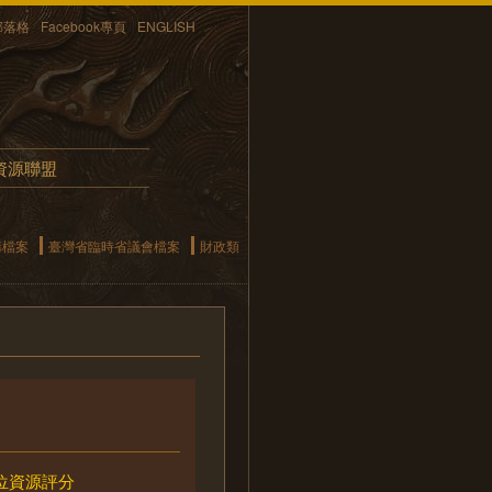
部落格
Facebook專頁
ENGLISH
資源聯盟
構檔案
臺灣省臨時省議會檔案
財政類
位資源評分