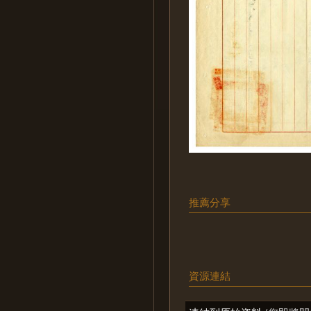
推薦分享
資源連結