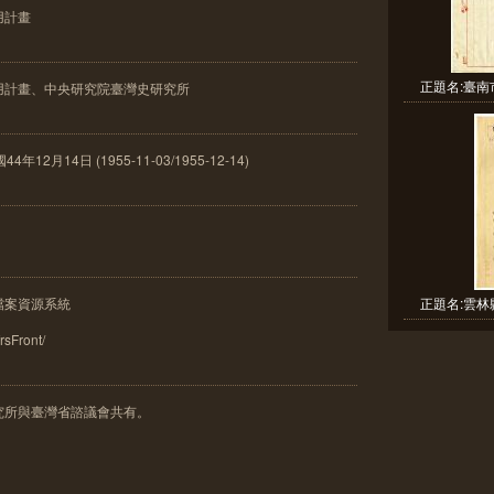
用計畫
正題名:臺南
用計畫、中央研究院臺灣史研究所
2月14日 (1955-11-03/1955-12-14)
正題名:雲林
檔案資源系統
frsFront/
究所與臺灣省諮議會共有。