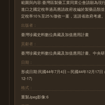
範圍與內容:臺灣區製藥工業同業公會請願為現
進口之國定稅率過高應請政府改編於製藥品類並
定稅率10％至25％徵收一案，送請省政府考慮
出版者：
臺灣珍藏史料數位典藏及加值應用計畫
貢獻者：
臺灣珍藏史料數位典藏及加值應用計畫、中央研
日期：
形成日期:民國44年7月4日～民國44年12月17日 (195
12-17)
格式：
重製Jpeg影像:6