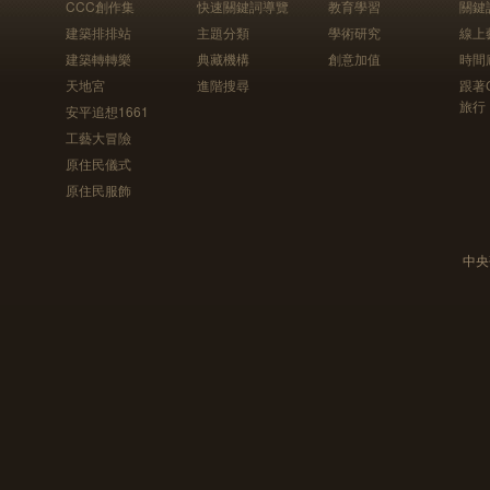
CCC創作集
快速關鍵詞導覽
教育學習
關鍵
建築排排站
主題分類
學術研究
線上
建築轉轉樂
典藏機構
創意加值
時間
天地宮
進階搜尋
跟著
旅行
安平追想1661
工藝大冒險
原住民儀式
原住民服飾
中央