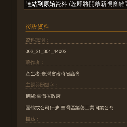
連結到原始資料
(您即將開啟新視窗離
後設資料
資料識別：
002_21_301_44002
著作者：
產生者:臺灣省臨時省議會
主題與關鍵字：
機關:臺灣省政府
團體或公司行號:臺灣區製藥工業同業公會
描述：