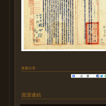
推薦分享
資源連結