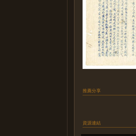
推薦分享
資源連結