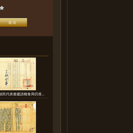
鎮民代表會建請糧食局仍准...