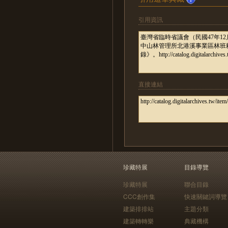
引用資訊
直接連結
珍藏特展
目錄導覽
珍藏特展
聯合目錄
CCC創作集
快速關鍵詞導覽
建築排排站
主題分類
建築轉轉樂
典藏機構