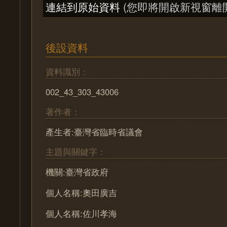
連結到原始資料
(您即將開啟新視窗離
後設資料
資料識別：
002_43_303_43006
著作者：
產生者:臺灣省臨時省議會
主題與關鍵字：
機關:臺灣省政府
個人名稱:奧田廣吉
個人名稱:佐川孝海