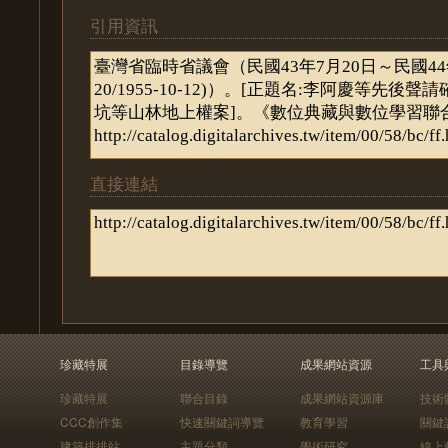
引用資訊
直接連結
珍藏特展
目錄導覽
成果網站資源
工具
珍藏特展
聯合目錄
成果網站資源庫
技術
CCC創作集
快速關鍵詞導覽
教育學習
關鍵
建築排排站
主題分類
學術研究
線上