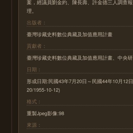
案，經議員劉金約、陳長壽、許金德三人調查報
理。
出版者：
臺灣珍藏史料數位典藏及加值應用計畫
貢獻者：
臺灣珍藏史料數位典藏及加值應用計畫、中央研
日期：
形成日期:民國43年7月20日～民國44年10月12日 (1
20/1955-10-12)
格式：
重製Jpeg影像:98
來源：