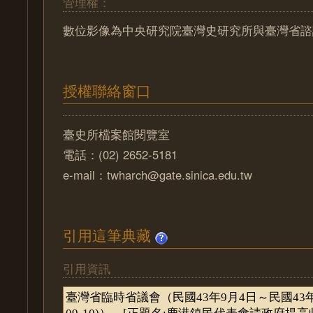
管理權：
數位影像為中央研究院臺灣史研究所與臺灣省諮
授權聯絡窗口
臺史所檔案館閱覽室
電話：(02) 2652-5181
e-mail：twharch@gate.sinica.edu.tw
引用這筆典藏
引用資訊