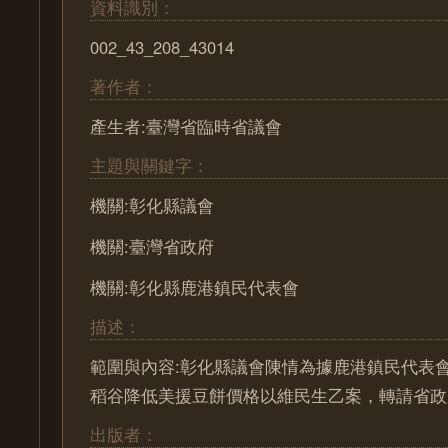
資料識別：
002_43_208_43014
著作者：
產生者:臺灣省臨時省議會
主題與關鍵字：
機關:彰化縣議會
機關:臺灣省政府
機關:彰化縣鹿港鎮民代表會
描述：
範圍與內容:彰化縣議會陳情為據鹿港鎮民代表
稻谷降低美援豆餅價格以維民生乙案，轉請省政
出版者：