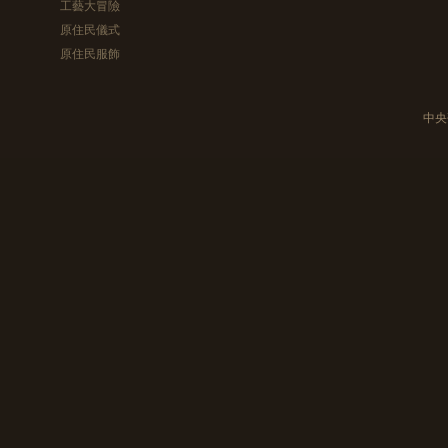
工藝大冒險
原住民儀式
原住民服飾
中央