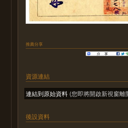
推薦分享
資源連結
連結到原始資料
(您即將開啟新視窗離
後設資料