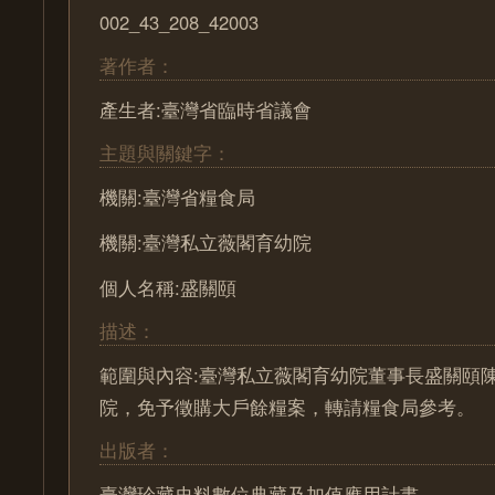
002_43_208_42003
著作者：
產生者:臺灣省臨時省議會
主題與關鍵字：
機關:臺灣省糧食局
機關:臺灣私立薇閣育幼院
個人名稱:盛關頤
描述：
範圍與內容:臺灣私立薇閣育幼院董事長盛關頤
院，免予徵購大戶餘糧案，轉請糧食局參考。
出版者：
臺灣珍藏史料數位典藏及加值應用計畫