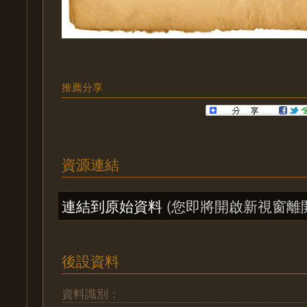
推薦分享
資源連結
連結到原始資料
(您即將開啟新視窗離
後設資料
資料識別：