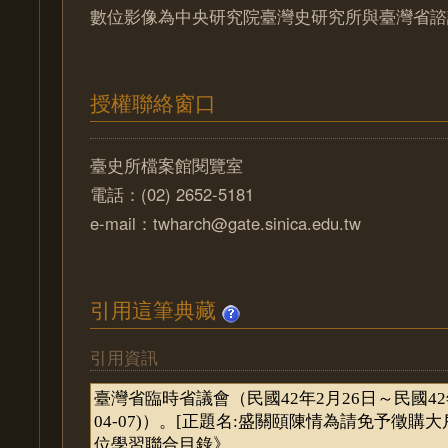
數位影像為中央研究院臺灣史研究所與臺灣省諮
授權聯絡窗口
臺史所檔案館閱覽室
電話：(02) 2652-5181
e-mail：twharch@gate.sinica.edu.tw
引用這筆典藏
引用資訊