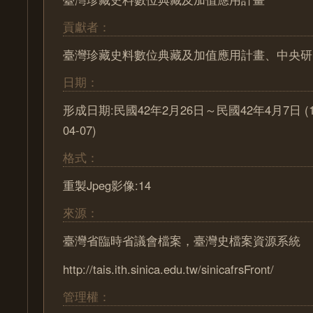
貢獻者：
臺灣珍藏史料數位典藏及加值應用計畫、中央研
日期：
形成日期:民國42年2月26日～民國42年4月7日 (1953
04-07)
格式：
重製Jpeg影像:14
來源：
臺灣省臨時省議會檔案，臺灣史檔案資源系統
http://tais.ith.sinica.edu.tw/sinicafrsFront/
管理權：