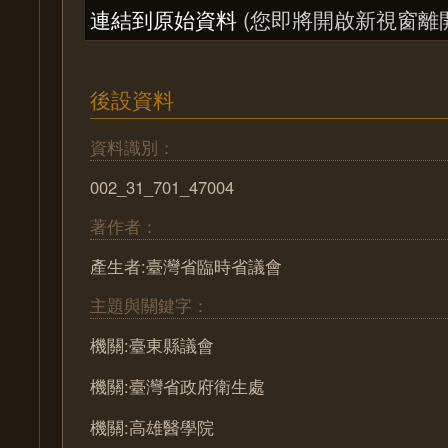
連結到原始資料
(您即將開啟新視窗離
後設資料
資料識別：
002_31_701_47004
著作者：
產生者:臺灣省臨時省議會
主題與關鍵字：
機關:臺東縣議會
機關:臺灣省政府衛生處
機關:高雄醫學院