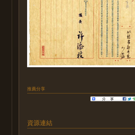
推薦分享
資源連結