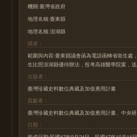
機關:臺灣省政府
地理名稱:臺東縣
地理名稱:澎湖縣
描述：
範圍與內容:臺東縣議會函為電請函轉省衛生處
生比照澎湖縣優待辦法，投考高雄醫學院案，送
出版者：
臺灣珍藏史料數位典藏及加值應用計畫
貢獻者：
臺灣珍藏史料數位典藏及加值應用計畫、中央研
日期：
形成日期:民國47年9月24日～民國47年10月14日 (1