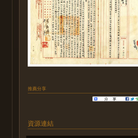
推薦分享
資源連結