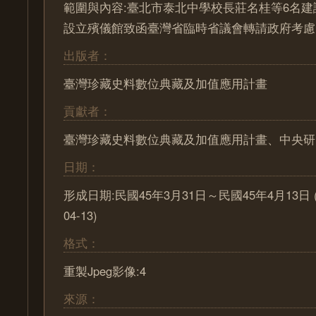
範圍與內容:臺北市泰北中學校長莊名桂等6名
設立殯儀館致函臺灣省臨時省議會轉請政府考慮
出版者：
臺灣珍藏史料數位典藏及加值應用計畫
貢獻者：
臺灣珍藏史料數位典藏及加值應用計畫、中央研
日期：
形成日期:民國45年3月31日～民國45年4月13日 (195
04-13)
格式：
重製Jpeg影像:4
來源：