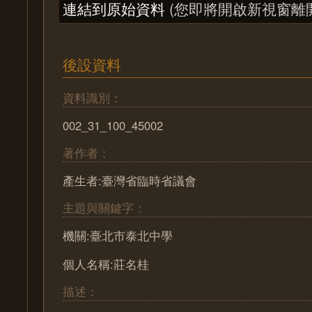
連結到原始資料
(您即將開啟新視窗離
後設資料
資料識別：
002_31_100_45002
著作者：
產生者:臺灣省臨時省議會
主題與關鍵字：
機關:臺北市泰北中學
個人名稱:莊名桂
描述：