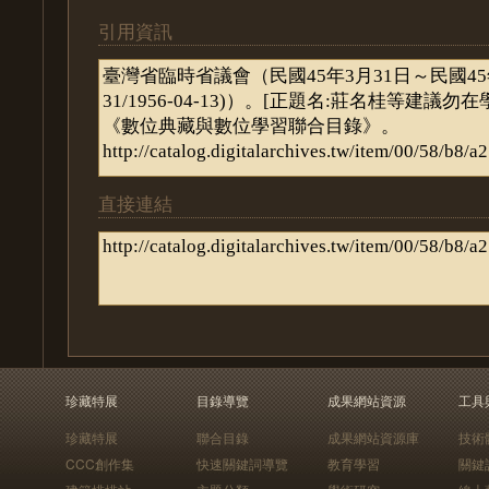
引用資訊
直接連結
珍藏特展
目錄導覽
成果網站資源
工具
珍藏特展
聯合目錄
成果網站資源庫
技術
CCC創作集
快速關鍵詞導覽
教育學習
關鍵