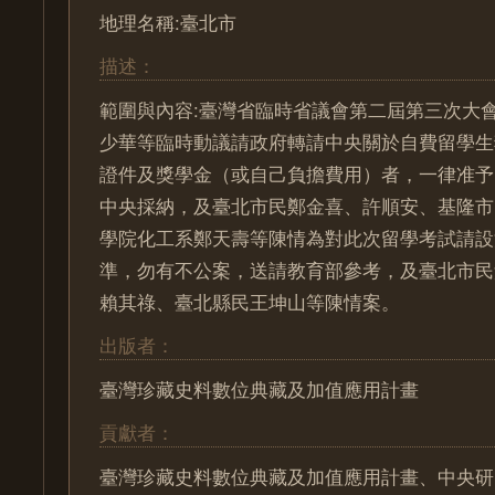
地理名稱:臺北市
描述：
範圍與內容:臺灣省臨時省議會第二屆第三次大
少華等臨時動議請政府轉請中央關於自費留學生
證件及獎學金（或自己負擔費用）者，一律准予
中央採納，及臺北市民鄭金喜、許順安、基隆市
學院化工系鄭天壽等陳情為對此次留學考試請設
準，勿有不公案，送請教育部參考，及臺北市民
賴其祿、臺北縣民王坤山等陳情案。
出版者：
臺灣珍藏史料數位典藏及加值應用計畫
貢獻者：
臺灣珍藏史料數位典藏及加值應用計畫、中央研