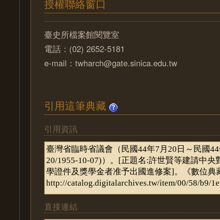
授權聯絡窗口
臺史所檔案館閱覽室
電話：(02) 2652-5181
e-mail：twharch@gate.sinica.edu.tw
引用這筆典藏
引用資訊
直接連結