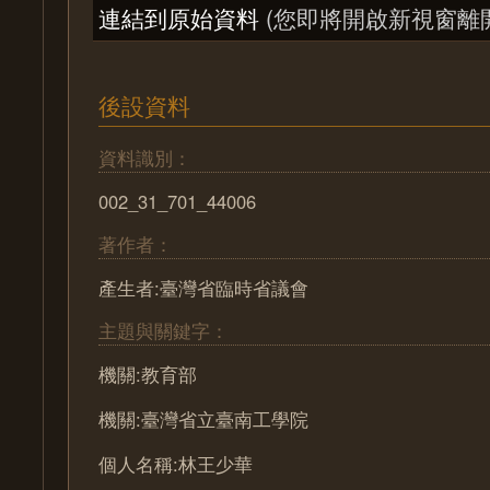
連結到原始資料
(您即將開啟新視窗離
後設資料
資料識別：
002_31_701_44006
著作者：
產生者:臺灣省臨時省議會
主題與關鍵字：
機關:教育部
機關:臺灣省立臺南工學院
個人名稱:林王少華