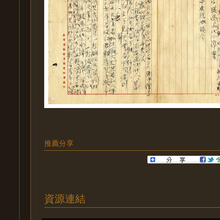
推薦分享
資源連結