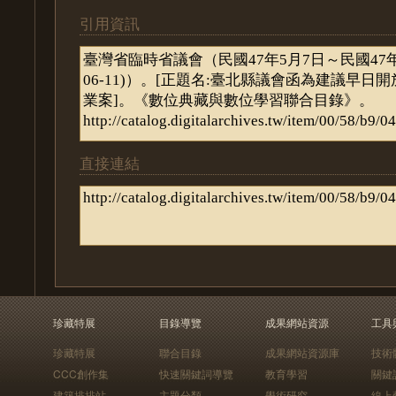
引用資訊
直接連結
珍藏特展
目錄導覽
成果網站資源
工具
珍藏特展
聯合目錄
成果網站資源庫
技術
CCC創作集
快速關鍵詞導覽
教育學習
關鍵
建築排排站
主題分類
學術研究
線上