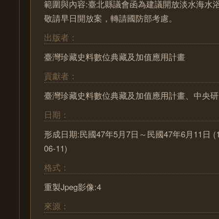
範圍與內容:臺北縣議會函為建議開放淡水海水
敬請早日開放案，轉請國防部考慮。
出版者：
臺灣珍藏史料數位典藏及加值應用計畫
貢獻者：
臺灣珍藏史料數位典藏及加值應用計畫、中央研
日期：
形成日期:民國47年5月7日～民國47年6月11日 (1958
06-11)
格式：
重製Jpeg影像:4
來源：