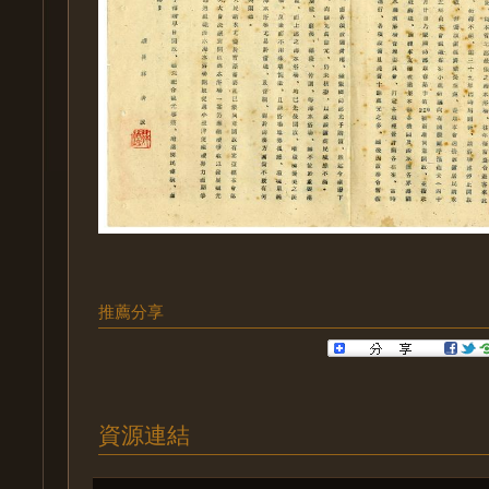
推薦分享
資源連結