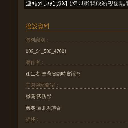
連結到原始資料
(您即將開啟新視窗離
後設資料
資料識別：
002_31_500_47001
著作者：
產生者:臺灣省臨時省議會
主題與關鍵字：
機關:國防部
機關:臺北縣議會
描述：