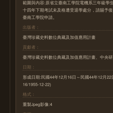
範圍與內容:原省立臺南工學院電機系三年級學
十四年下期考試未及格遭受退學處分，請賜予復
臺南工學院申請。
出版者：
臺灣珍藏史料數位典藏及加值應用計畫
貢獻者：
臺灣珍藏史料數位典藏及加值應用計畫、中央研
日期：
形成日期:民國44年12月16日～民國44年12月22日 (
16/1955-12-22)
格式：
重製Jpeg影像:4