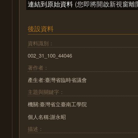
連結到原始資料
(您即將開啟新視窗離
後設資料
資料識別：
002_31_100_44046
著作者：
產生者:臺灣省臨時省議會
主題與關鍵字：
機關:臺灣省立臺南工學院
個人名稱:謝永昭
描述：