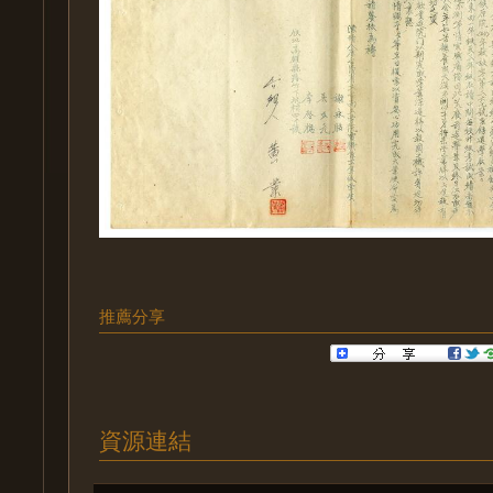
推薦分享
資源連結