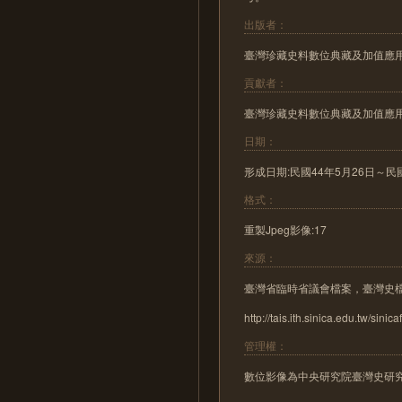
出版者：
臺灣珍藏史料數位典藏及加值應
貢獻者：
臺灣珍藏史料數位典藏及加值應
日期：
形成日期:民國44年5月26日～民國44年6
格式：
重製Jpeg影像:17
來源：
臺灣省臨時省議會檔案，臺灣史
http://tais.ith.sinica.edu.tw/sinica
管理權：
數位影像為中央研究院臺灣史研