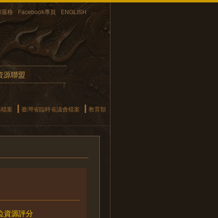
部落格
Facebook專頁
ENGLISH
資源聯盟
構檔案
臺灣省臨時省議會檔案
教育類
位資源評分