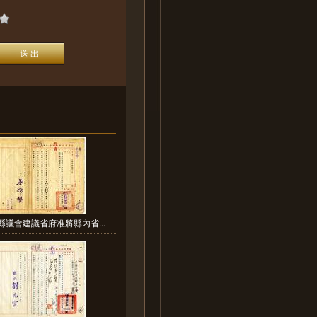
縣議會建議省府准將縣內省...