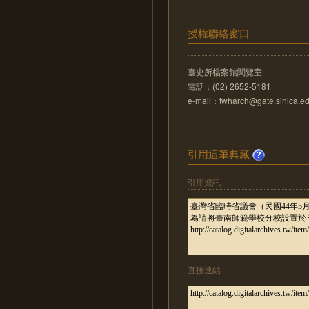
授權聯絡窗口
臺史所檔案館閱覽室
電話：(02) 2652-5181
e-mail：twharch@gate.sinica.ed
引用這筆典藏
引用資訊
直接連結