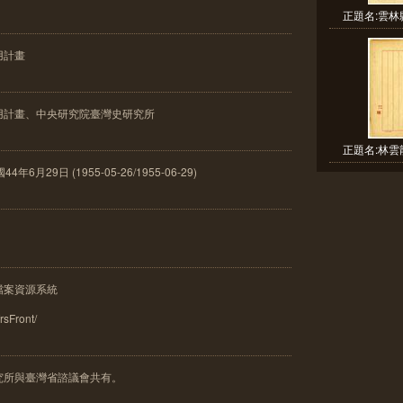
正題名:雲林
用計畫
用計畫、中央研究院臺灣史研究所
正題名:林雲
月29日 (1955-05-26/1955-06-29)
檔案資源系統
frsFront/
究所與臺灣省諮議會共有。