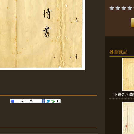
推薦藏品
正題名:宜蘭