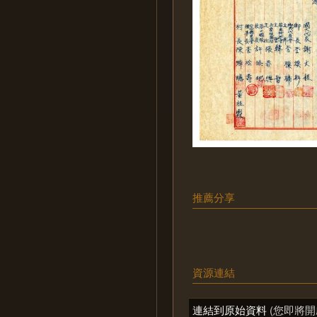
推薦分享
資源連結
連結到原始資料
(您即將開