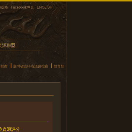
部落格
Facebook專頁
ENGLISH
資源聯盟
構檔案
臺灣省臨時省議會檔案
教育類
位資源評分