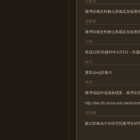
出版者：
臺灣珍藏史料數位典藏及加值應
貢獻者：
臺灣珍藏史料數位典藏及加值應
日期：
形成日期:民國45年4月3日～民國45年5月
格式：
重製Jpeg影像:6
來源：
臺灣省臨時省議會檔案，臺灣史
http://tais.ith.sinica.edu.tw/sinica
管理權：
數位影像為中央研究院臺灣史研