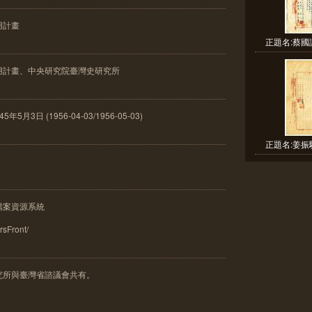
用計畫
正題名:蔡國
用計畫、中央研究院臺灣史研究所
3日 (1956-04-03/1956-05-03)
正題名:姜振
檔案資源系統
frsFront/
究所與臺灣省諮議會共有。