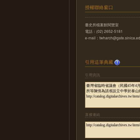
授權聯絡窗口
臺史所檔案館閱覽室
電話：(02) 2652-5181
e-mail：twharch@gate.sinica.ed
引用這筆典藏
引用資訊
直接連結