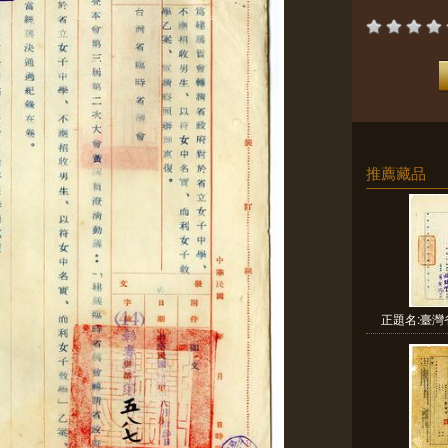
推薦藏品
正題名:臺灣