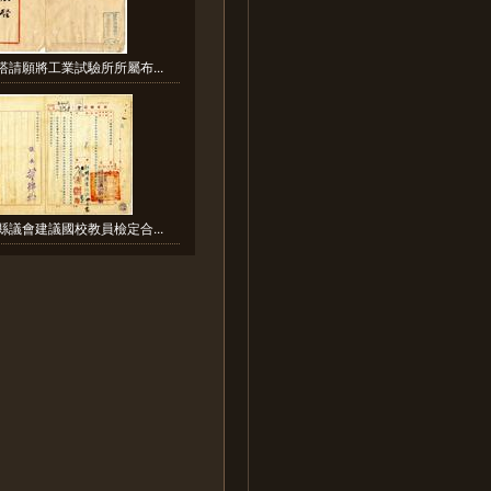
塔請願將工業試驗所所屬布...
縣議會建議國校教員檢定合...