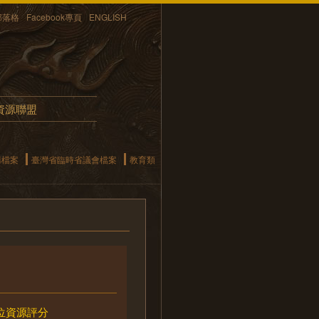
部落格
Facebook專頁
ENGLISH
資源聯盟
構檔案
臺灣省臨時省議會檔案
教育類
位資源評分