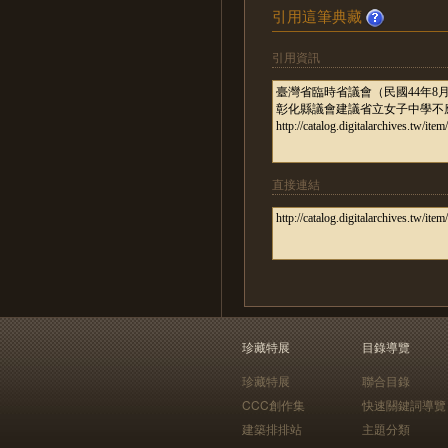
引用這筆典藏
引用資訊
直接連結
珍藏特展
目錄導覽
珍藏特展
聯合目錄
CCC創作集
快速關鍵詞導覽
建築排排站
主題分類