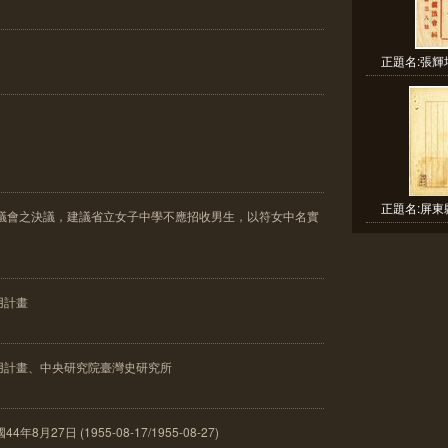
正題名:張輝
正題名:屏東
縣議會之決議，建議省立女子中學不應招收男生，以符女中名實
用計畫
用計畫、中央研究院臺灣史研究所
月27日 (1955-08-17/1955-08-27)