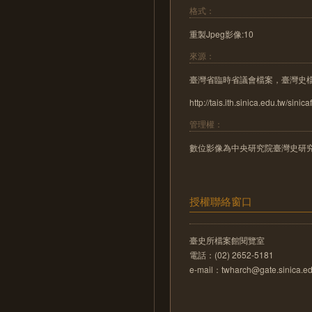
格式：
重製Jpeg影像:10
來源：
臺灣省臨時省議會檔案，臺灣史
http://tais.ith.sinica.edu.tw/sinica
管理權：
數位影像為中央研究院臺灣史研
授權聯絡窗口
臺史所檔案館閱覽室
電話：(02) 2652-5181
e-mail：twharch@gate.sinica.ed