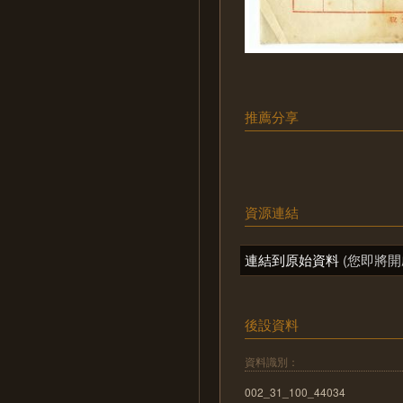
推薦分享
資源連結
連結到原始資料
(您即將開
後設資料
資料識別：
002_31_100_44034