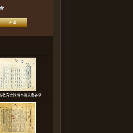
省教育會陳情為請規定各級...