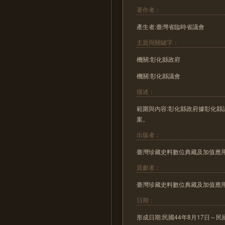
著作者：
產生者:臺灣省臨時省議會
主題與關鍵字：
機關:彰化縣政府
機關:彰化縣議會
描述：
範圍與內容:彰化縣政府據彰化
案。
出版者：
臺灣珍藏史料數位典藏及加值應
貢獻者：
臺灣珍藏史料數位典藏及加值應
日期：
形成日期:民國44年8月17日～民國44年8