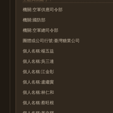
機關:空軍供應司令部
機關:國防部
機關:空軍總司令部
團體或公司行號:臺灣糖業公司
個人名稱:楊五益
個人名稱:吳三連
個人名稱:江金彰
個人名稱:盧繼竇
個人名稱:林仁和
個人名稱:蔡旺根
個人名稱:黃文輝