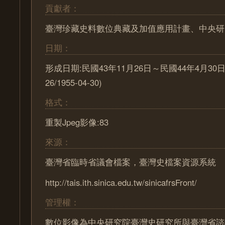
貢獻者：
臺灣珍藏史料數位典藏及加值應用計畫、中央研
日期：
形成日期:民國43年11月26日～民國44年4月30日 (1
26/1955-04-30)
格式：
重製Jpeg影像:83
來源：
臺灣省臨時省議會檔案，臺灣史檔案資源系統
http://tais.ith.sinica.edu.tw/sinicafrsFront/
管理權：
數位影像為中央研究院臺灣史研究所與臺灣省諮