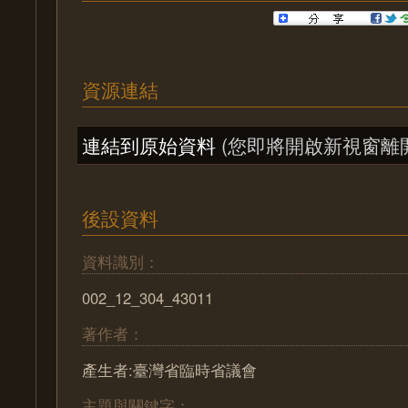
資源連結
連結到原始資料
(您即將開啟新視窗離
後設資料
資料識別：
002_12_304_43011
著作者：
產生者:臺灣省臨時省議會
主題與關鍵字：