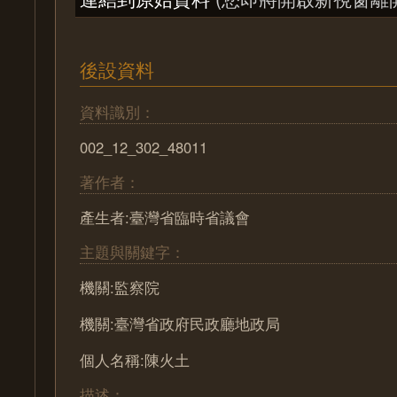
後設資料
資料識別：
002_12_302_48011
著作者：
產生者:臺灣省臨時省議會
主題與關鍵字：
機關:監察院
機關:臺灣省政府民政廳地政局
個人名稱:陳火土
描述：