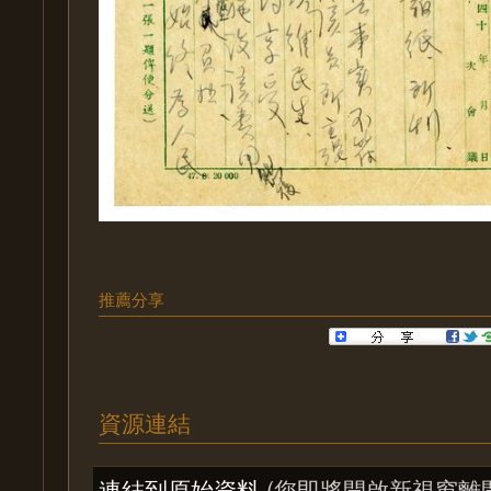
推薦分享
資源連結
連結到原始資料
(您即將開啟新視窗離