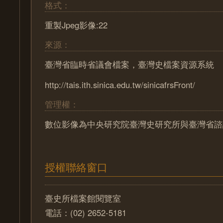
格式：
重製Jpeg影像:22
來源：
臺灣省臨時省議會檔案，臺灣史檔案資源系統
http://tais.ith.sinica.edu.tw/sinicafrsFront/
管理權：
數位影像為中央研究院臺灣史研究所與臺灣省諮
授權聯絡窗口
臺史所檔案館閱覽室
電話：(02) 2652-5181