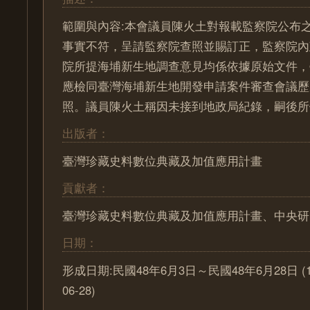
範圍與內容:本會議員陳火土對報載監察院公布
事實不符，呈請監察院查照並賜訂正，監察院內
院所提海埔新生地調查意見均係依據原始文件，
應檢同臺灣海埔新生地開發申請案件審查會議歷
照。議員陳火土稱因未接到地政局紀錄，嗣後所
出版者：
臺灣珍藏史料數位典藏及加值應用計畫
貢獻者：
臺灣珍藏史料數位典藏及加值應用計畫、中央研
日期：
形成日期:民國48年6月3日～民國48年6月28日 (1959
06-28)