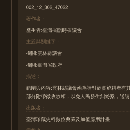
002_12_302_47022
著作者：
產生者:臺灣省臨時省議會
主題與關鍵字：
機關:雲林縣議會
機關:臺灣省政府
描述：
範圍與內容:雲林縣議會函為請對於實施耕者有
部分附帶徵收放領，以免人民發生糾紛案，送請
出版者：
臺灣珍藏史料數位典藏及加值應用計畫