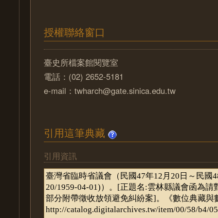
授權聯絡窗口
臺史所檔案館閱覽室
電話：(02) 2652-5181
e-mail：twharch@gate.sinica.edu.tw
引用這筆典藏
引用資訊