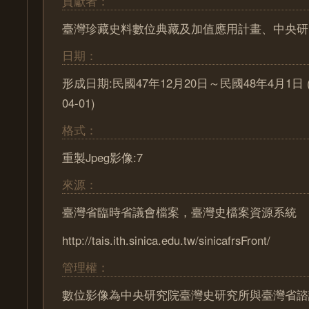
貢獻者：
臺灣珍藏史料數位典藏及加值應用計畫、中央研
日期：
形成日期:民國47年12月20日～民國48年4月1日 (195
04-01)
格式：
重製Jpeg影像:7
來源：
臺灣省臨時省議會檔案，臺灣史檔案資源系統
http://tais.ith.sinica.edu.tw/sinicafrsFront/
管理權：
數位影像為中央研究院臺灣史研究所與臺灣省諮