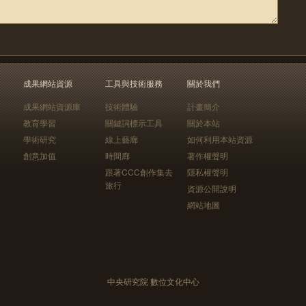
成果網站資源
工具與技術服務
關於我們
成果網站資源庫
技術體驗
計畫簡介
教育學習
關鍵詞標示工具
關於本站
學術研究
線上藝廊
如何利用本站資源
創意加值
時間廊
著作權聲明
跟著CCC創作集去
隱私權聲明
旅行
資源公開說明
網站地圖
中央研究院 數位文化中心