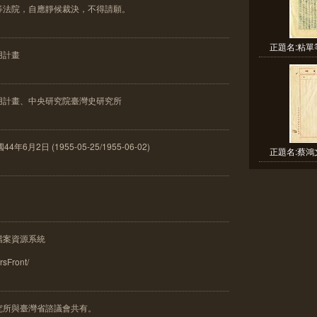
等法院，自應靜候裁決，不得請願。
正題名:粘單
用計畫
用計畫、中央研究院臺灣史研究所
月2日 (1955-05-25/1955-06-02)
正題名:蔡鴻
檔案資源系統
frsFront/
究所與臺灣省諮議會共有。