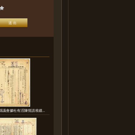
縣議會據杜有滔陳情請准續...