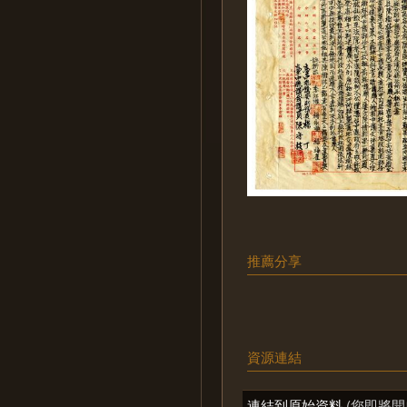
推薦分享
資源連結
連結到原始資料
(您即將開