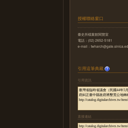
授權聯絡窗口
臺史所檔案館閱覽室
電話：(02) 2652-5181
e-mail：twharch@gate.sinica.ed
引用這筆典藏
引用資訊
直接連結