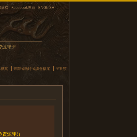
部落格
Facebook專頁
ENGLISH
資源聯盟
構檔案
臺灣省臨時省議會檔案
民政類
位資源評分