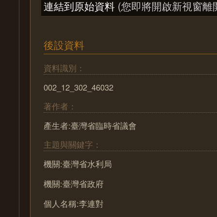
連結到原始資料
(您即將開啟新視窗離
後設資料
資料識別：
002_12_302_46032
著作者：
產生者:臺灣省臨時省議會
主題與關鍵字：
機關:臺灣省水利局
機關:臺灣省政府
個人名稱:李連對