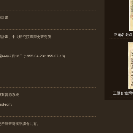
用計畫
正題名:銓敘
用計畫、中央研究院臺灣史研究所
月18日 (1955-04-23/1955-07-18)
正題名:臺灣
檔案資源系統
frsFront/
究所與臺灣省諮議會共有。