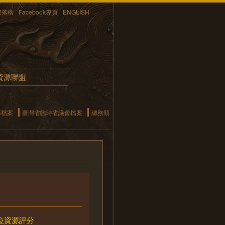
部落格
Facebook專頁
ENGLISH
資源聯盟
構檔案
臺灣省臨時省議會檔案
總務類
位資源評分