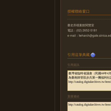
授權聯絡窗口
臺史所檔案館閱覽室
電話：(02) 2652-5181
e-mail：twharch@gate.sinica.ed
引用這筆典藏
引用資訊
直接連結