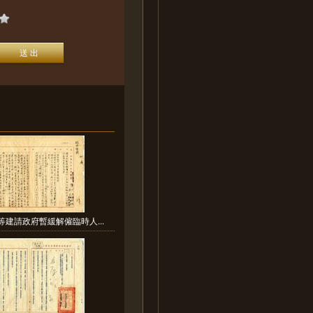
等建請政府暫緩解僱臨時人...