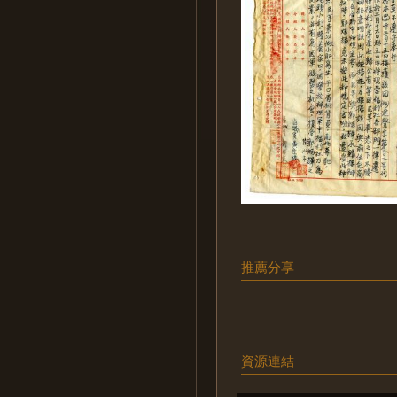
推薦分享
資源連結