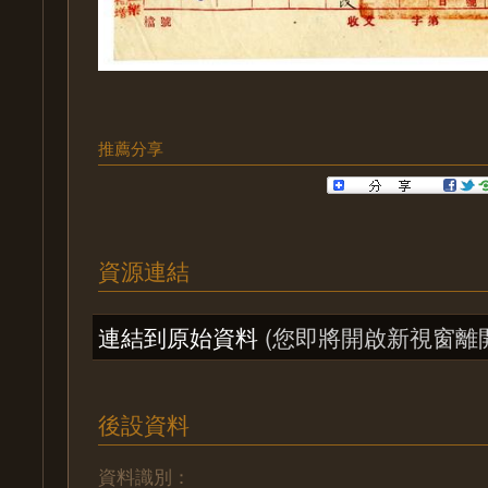
推薦分享
資源連結
連結到原始資料
(您即將開啟新視窗離
後設資料
資料識別：