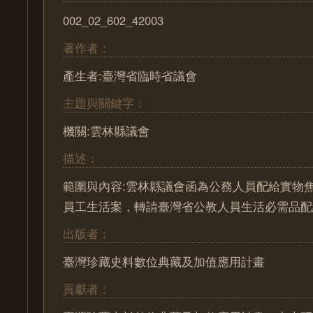
002_02_602_42003
著作者：
產生者:臺灣省臨時省議會
主題與關鍵字：
機關:雲林縣議會
描述：
範圍與內容:雲林縣議會函為公務人員配給實物
員工生活案，轉請臺灣省公教人員生活必需品配
出版者：
臺灣珍藏史料數位典藏及加值應用計畫
貢獻者：