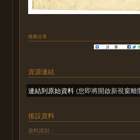
推薦分享
資源連結
連結到原始資料
(您即將開啟新視窗離
後設資料
資料識別：