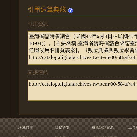
引用這筆典藏
引用資訊
直接連結
珍藏特展
目錄導覽
成果網站資源
工具