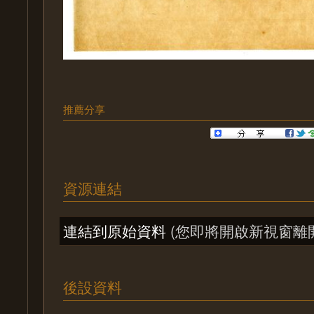
推薦分享
資源連結
連結到原始資料
(您即將開啟新視窗離
後設資料